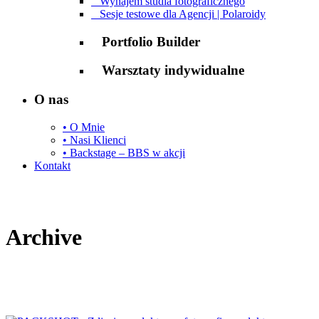
Wynajem studia fotograficznego
Sesje testowe dla Agencji | Polaroidy
Portfolio Builder
Warsztaty indywidualne
O nas
• O Mnie
• Nasi Klienci
• Backstage – BBS w akcji
Kontakt
Archive