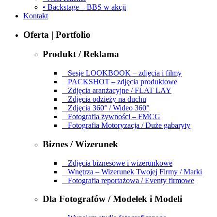
• Backstage – BBS w akcji
Kontakt
Oferta | Portfolio
Produkt / Reklama
Sesje LOOKBOOK – zdjęcia i filmy
PACKSHOT – zdjęcia produktowe
Zdjęcia aranżacyjne / FLAT LAY
Zdjęcia odzieży na duchu
Zdjęcia 360° / Wideo 360°
Fotografia żywności – FMCG
Fotografia Motoryzacja / Duże gabaryty
Biznes / Wizerunek
Zdjęcia biznesowe i wizerunkowe
Wnętrza – Wizerunek Twojej Firmy / Marki
Fotografia reportażowa / Eventy firmowe
Dla Fotografów / Modelek i Modeli