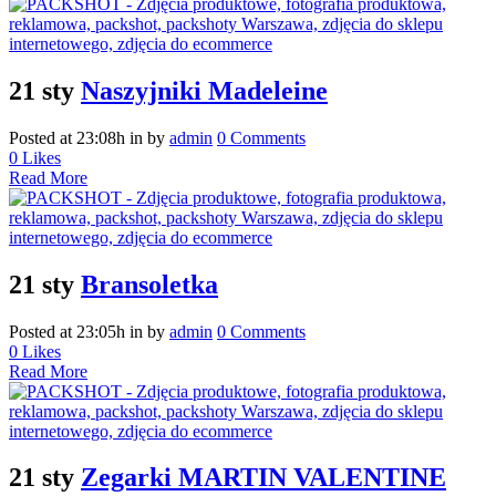
21 sty
Naszyjniki Madeleine
Posted at 23:08h
in
by
admin
0 Comments
0
Likes
Read More
21 sty
Bransoletka
Posted at 23:05h
in
by
admin
0 Comments
0
Likes
Read More
21 sty
Zegarki MARTIN VALENTINE