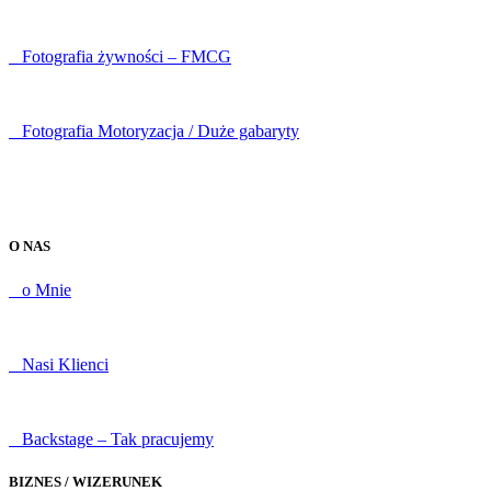
Fotografia żywności – FMCG
Fotografia Motoryzacja / Duże gabaryty
O NAS
o Mnie
Nasi Klienci
Backstage – Tak pracujemy
BIZNES / WIZERUNEK