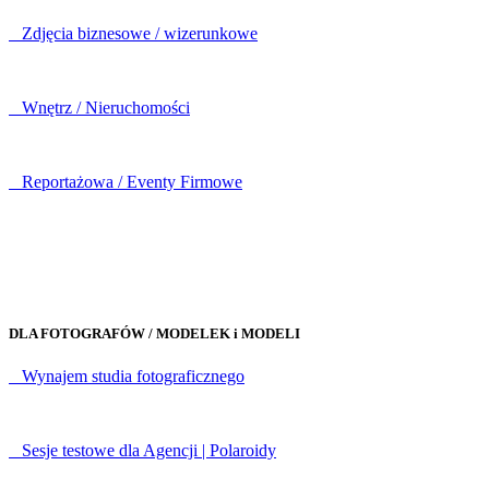
Zdjęcia biznesowe / wizerunkowe
Wnętrz / Nieruchomości
Reportażowa / Eventy Firmowe
DLA FOTOGRAFÓW / MODELEK i MODELI
Wynajem studia fotograficznego
Sesje testowe dla Agencji | Polaroidy