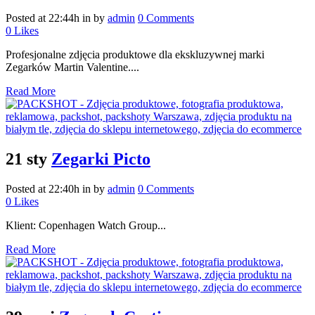
Posted at 22:44h
in
by
admin
0 Comments
0
Likes
Profesjonalne zdjęcia produktowe dla ekskluzywnej marki
Zegarków Martin Valentine....
Read More
21 sty
Zegarki Picto
Posted at 22:40h
in
by
admin
0 Comments
0
Likes
Klient: Copenhagen Watch Group...
Read More