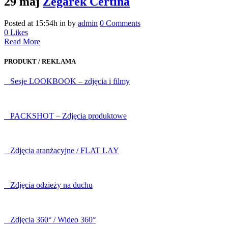
29 maj
Zegarek Certina
Posted at 15:54h
in
by
admin
0 Comments
0
Likes
Read More
PRODUKT / REKLAMA
Sesje LOOKBOOK – zdjęcia i filmy
PACKSHOT – Zdjęcia produktowe
Zdjęcia aranżacyjne / FLAT LAY
Zdjęcia odzieży na duchu
Zdjęcia 360° / Wideo 360°