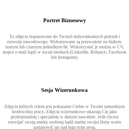
Portret Biznesowy
To zdjęcia dopasowane do Twoich indywidualnych potrzeb i
rozwoju zawodowego. Wykonywane są przeważnie na białym,
szarym lub czarnym jednolitym tle. Wykorzystać je można w CV,
stopce e-mail bądź w social mediach (LinkedIn, Behance, Facebook
lub Instagram).
Sesja Wizerunkowa
Zdjęcia których celem jest pokazanie Ciebie w Twoim naturalnym
środowisku pracy. Zdjęcia wizerunkowe ukazują Cię jako
profesjonalistę i specjalistę w danym zawodzie. Jeśli chcesz
rozwijać swoją markę osobistą bądź markę swojej firmy warto
zastanowić się nad tego typu sesją.