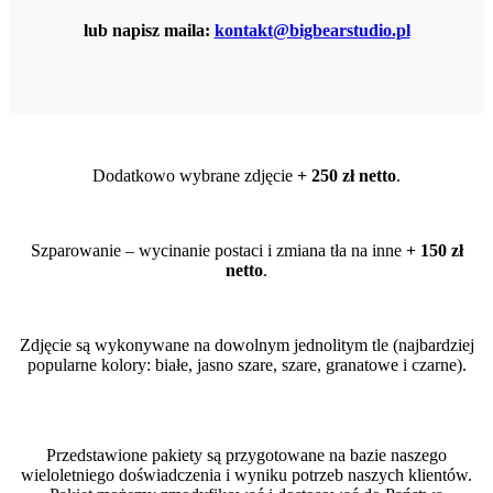
lub napisz maila:
kontakt@bigbearstudio.pl
Dodatkowo wybrane zdjęcie
+ 250 zł netto
.
Szparowanie – wycinanie postaci i zmiana tła na inne
+ 150 zł
netto
.
Zdjęcie są wykonywane na dowolnym jednolitym tle (najbardziej
popularne kolory: białe, jasno szare, szare, granatowe i czarne).
Przedstawione pakiety są przygotowane na bazie naszego
wieloletniego doświadczenia i wyniku potrzeb naszych klientów.