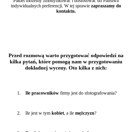
Pakiet możemy zmodyfikować i dostosować do Państwa
indywidualnych preferencji. W tej sprawie
zapraszamy do
kontaktu.
Przed rozmową warto przygotować odpowiedzi na
kilka pytań, które pomogą nam w przygotowaniu
dokładnej wyceny. Oto kilka z nich:
1.
Ile pracowników
firmy jest do sfotografowania?
2. Ile jest w tym
kobiet
, a ile
mężczyzn
?