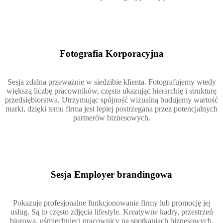
Fotografia Korporacyjna
Sesja zdalna przeważnie w siedzibie klienta. Fotografujemy wtedy
większą liczbę pracowników, często ukazując hierarchię i strukturę
przedsiębiorstwa. Utrzymując spójność wizualną budujemy wartość
marki, dzięki temu firma jest lepiej postrzegana przez potencjalnych
partnerów biznesowych.
Sesja Employer brandingowa
Pokazuje profesjonalne funkcjonowanie firmy lub promocję jej
usług. Są to często zdjęcia lifestyle. Kreatywne kadry, przestrzeń
biurowa, uśmiechnięci pracownicy na spotkaniach biznesowych.