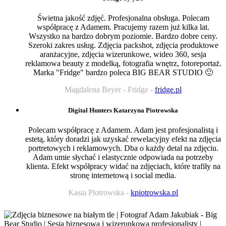
Świetna jakość zdjęć. Profesjonalna obsługa. Polecam
współpracę z Adamem. Pracujemy razem już kilka lat.
Wszystko na bardzo dobrym poziomie. Bardzo dobre ceny.
Szeroki zakres usług. Zdjęcia packshot, zdjęcia produktowe
aranżacyjne, zdjęcia wizerunkowe, wideo 360, sesja
reklamowa beauty z modelką, fotografia wnętrz, fotoreportaż.
Marka "Fridge" bardzo poleca BIG BEAR STUDIO 🙂
Magdalena Beyer - Fridge
-
fridge.pl
Digital Hunters Katarzyna Piotrowska
Polecam współpracę z Adamem. Adam jest profesjonalistą i
estetą, który doradzi jak uzyskać rewelacyjny efekt na zdjęcia
portretowych i reklamowych. Dba o każdy detal na zdjęciu.
Adam umie słychać i elastycznie odpowiada na potrzeby
klienta. Efekt współpracy widać na zdjęciach, które trafiły na
stronę internetową i social media.
Kasia Piotrowska
-
kpiotrowska.pl