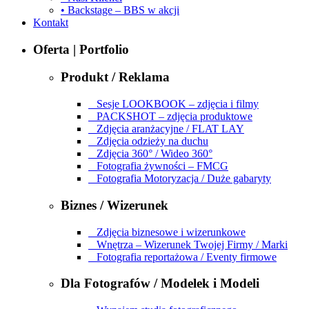
• Backstage – BBS w akcji
Kontakt
Oferta | Portfolio
Produkt / Reklama
Sesje LOOKBOOK – zdjęcia i filmy
PACKSHOT – zdjęcia produktowe
Zdjęcia aranżacyjne / FLAT LAY
Zdjęcia odzieży na duchu
Zdjęcia 360° / Wideo 360°
Fotografia żywności – FMCG
Fotografia Motoryzacja / Duże gabaryty
Biznes / Wizerunek
Zdjęcia biznesowe i wizerunkowe
Wnętrza – Wizerunek Twojej Firmy / Marki
Fotografia reportażowa / Eventy firmowe
Dla Fotografów / Modelek i Modeli