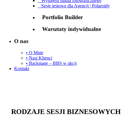
Wynajem studia fotograficznego
Sesje testowe dla Agencji | Polaroidy
Portfolio Builder
Warsztaty indywidualne
O nas
• O Mnie
• Nasi Klienci
• Backstage – BBS w akcji
Kontakt
RODZAJE SESJI BIZNESOWYCH